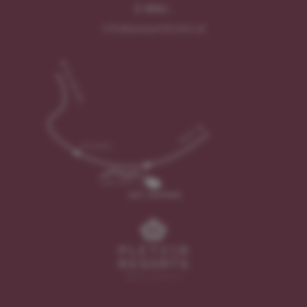
E-MAIL:
info@seeparkhotel.at