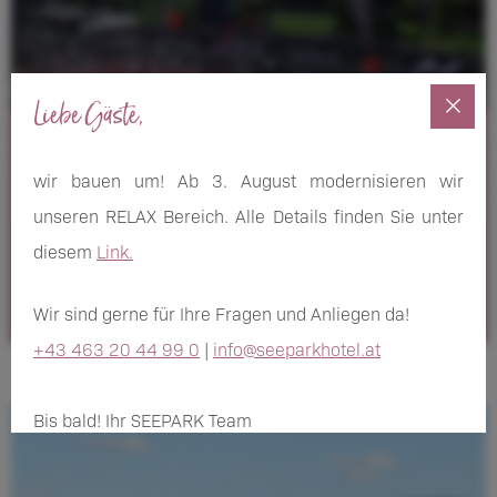
Liebe Gäste,
Events
wir bauen um! Ab 3. August modernisieren wir
Das Seepark Resort: Feste und Events in der
unseren RELAX Bereich. Alle Details finden Sie unter
Umgebung
diesem
Link.
DETAILS
Wir sind gerne für Ihre Fragen und Anliegen da!
+43 463 20 44 99 0
|
info@seeparkhotel.at
Bis bald! Ihr SEEPARK Team