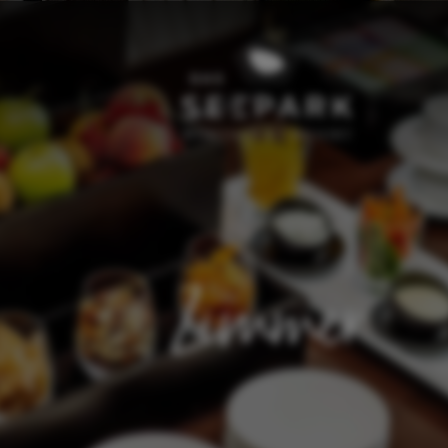
Zimmer
Zimmer
Zimmerübersicht