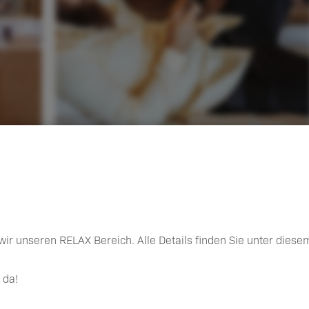
Sportcamps
ir unseren RELAX Bereich. Alle Details finden Sie unter dies
 da!