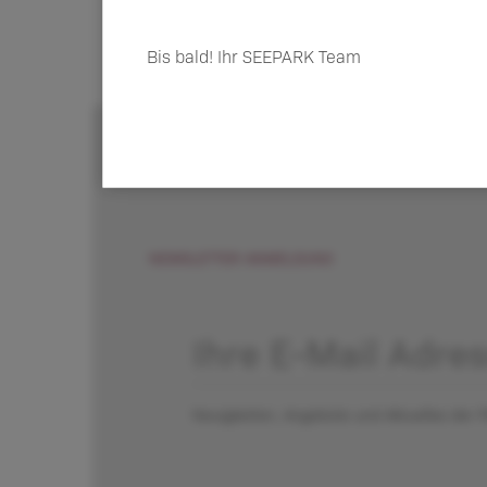
Bis bald! Ihr SEEPARK Team
NEWSLETTER ANMELDUNG
Neuigkeiten, Angebote und Aktuelles der P