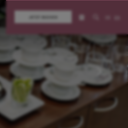
DE
EN
JETZT BUCHEN
Sportcamps