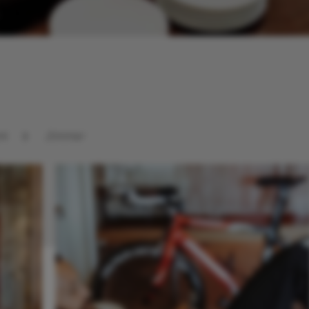
Direktbuchungsvorteile
rk
Zimmer