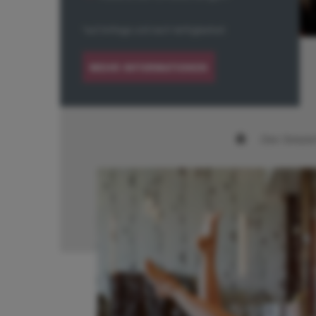
*auf Anfrage und nach Verfügbarkeit
MEHR INFORMATIONEN
Das Seepa